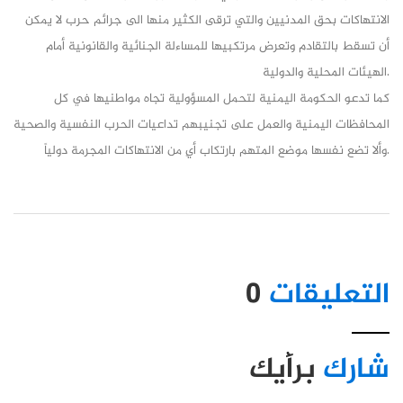
الانتهاكات بحق المدنيين والتي ترقى الكثير منها الى جرائم حرب لا يمكن
أن تسقط بالتقادم وتعرض مرتكبيها للمساءلة الجنائية والقانونية أمام
الهيئات المحلية والدولية.
كما تدعو الحكومة اليمنية لتحمل المسؤولية تجاه مواطنيها في كل
المحافظات اليمنية والعمل على تجنيبهم تداعيات الحرب النفسية والصحية
وألا تضع نفسها موضع المتهم بارتكاب أيٍ من الانتهاكات المجرمة دولياً.
التعليقات
0
شارك
برأيك