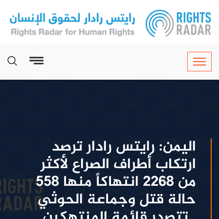
اليمن: رايتس رادار ترصد
ارتكاب أطراف الصراع لأكثر
من 2268 انتهاكاً منها 558
حالة قتل وجماعة الحوثي
تتصدر قائمة المنتهكين