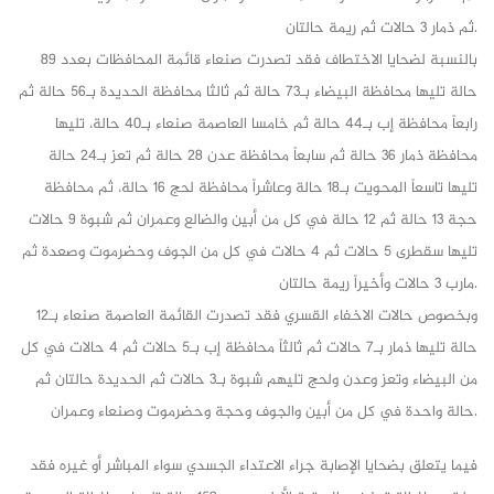
ثم ذمار 3 حالات ثم ريمة حالتان.
بالنسبة لضحايا الاختطاف فقد تصدرت صنعاء قائمة المحافظات بعدد 89
حالة تليها محافظة البيضاء بـ73 حالة ثم ثالثا محافظة الحديدة بـ56 حالة ثم
رابعاً محافظة إب بـ44 حالة ثم خامسا العاصمة صنعاء بـ40 حالة، تليها
محافظة ذمار 36 حالة ثم سابعاً محافظة عدن 28 حالة ثم تعز بـ24 حالة
تليها تاسعاً المحويت بـ18 حالة وعاشراً محافظة لحج 16 حالة، ثم محافظة
حجة 13 حالة ثم 12 حالة في كل من أبين والضالع وعمران ثم شبوة 9 حالات
تليها سقطرى 5 حالات ثم 4 حالات في كل من الجوف وحضرموت وصعدة ثم
مارب 3 حالات وأخيراً ريمة حالتان.
وبخصوص حالات الاخفاء القسري فقد تصدرت القائمة العاصمة صنعاء بـ12
حالة تليها ذمار بـ7 حالات ثم ثالثاً محافظة إب بـ5 حالات ثم 4 حالات في كل
من البيضاء وتعز وعدن ولحج تليهم شبوة بـ3 حالات ثم الحديدة حالتان ثم
حالة واحدة في كل من أبين والجوف وحجة وحضرموت وصنعاء وعمران.
فيما يتعلق بضحايا الإصابة جراء الاعتداء الجسدي سواء المباشر أو غيره فقد